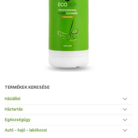
TERMÉKEK KERESÉSE
Háziállat
Háztartás
Egészségügy
Autó – hajó – lakókocsi