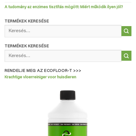
A tudomány az enzimes tisztítás mögött: Miért működik ilyen jól?
TERMÉKEK KERESÉSE
Keresés
a
következőre:
TERMÉKEK KERESÉSE
Keresés
a
következőre:
RENDELJE MEG AZ ECOFLOOR-T >>>
Krachtige vloerreiniger voor huisdieren