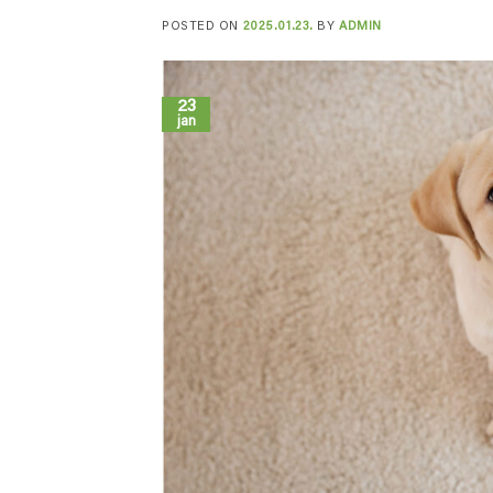
POSTED ON
2025.01.23.
BY
ADMIN
23
jan