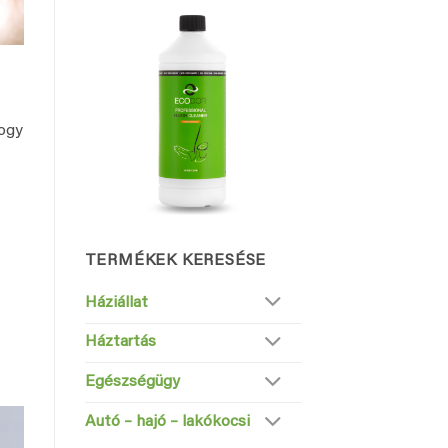
ogy
TERMÉKEK KERESÉSE
Háziállat
Háztartás
Egészségügy
Autó – hajó – lakókocsi