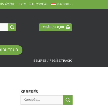
ORMÁCIÓK
BLOG
KAPCSOLAT
MAGYAR
KOSÁR /
€
0,00
RIBUTEUR
BELÉPÉS / REGISZTRÁCIÓ
KERESÉS
Keresés
a