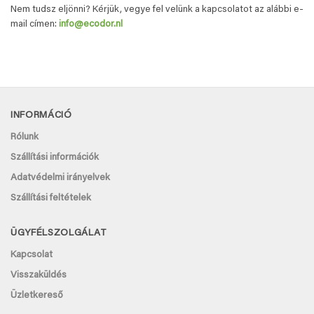
Nem tudsz eljönni? Kérjük, vegye fel velünk a kapcsolatot az alábbi e-
mail címen:
info@ecodor.nl
INFORMÁCIÓ
Rólunk
Szállítási információk
Adatvédelmi irányelvek
Szállítási feltételek
ÜGYFÉLSZOLGÁLAT
Kapcsolat
Visszaküldés
Üzletkereső