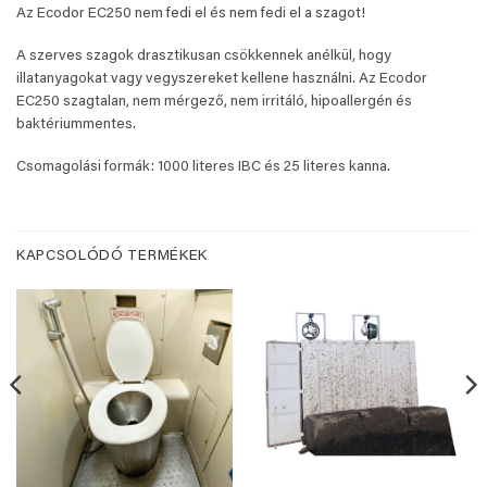
Az Ecodor EC250 nem fedi el és nem fedi el a szagot!
A szerves szagok drasztikusan csökkennek anélkül, hogy
illatanyagokat vagy vegyszereket kellene használni. Az Ecodor
EC250 szagtalan, nem mérgező, nem irritáló, hipoallergén és
baktériummentes.
Csomagolási formák: 1000 literes IBC és 25 literes kanna.
KAPCSOLÓDÓ TERMÉKEK