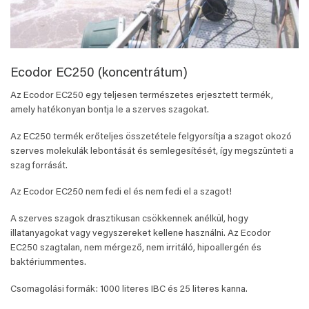
Ecodor EC250 (koncentrátum)
Az Ecodor EC250 egy teljesen természetes erjesztett termék,
amely hatékonyan bontja le a szerves szagokat.
Az EC250 termék erőteljes összetétele felgyorsítja a szagot okozó
szerves molekulák lebontását és semlegesítését, így megszünteti a
szag forrását.
Az Ecodor EC250 nem fedi el és nem fedi el a szagot!
A szerves szagok drasztikusan csökkennek anélkül, hogy
illatanyagokat vagy vegyszereket kellene használni. Az Ecodor
EC250 szagtalan, nem mérgező, nem irritáló, hipoallergén és
baktériummentes.
Csomagolási formák: 1000 literes IBC és 25 literes kanna.