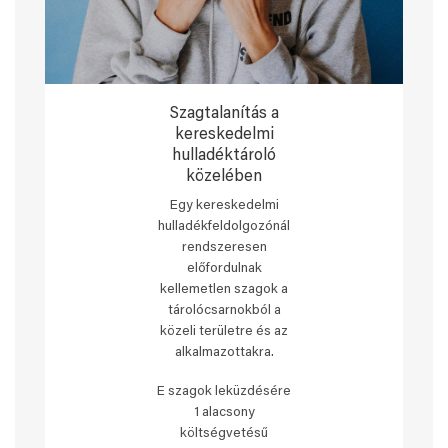
Szagtalanítás a
kereskedelmi
hulladéktároló
közelében
Egy kereskedelmi
hulladékfeldolgozónál
rendszeresen
előfordulnak
kellemetlen szagok a
tárolócsarnokból a
közeli területre és az
alkalmazottakra.
E szagok leküzdésére
1 alacsony
költségvetésű