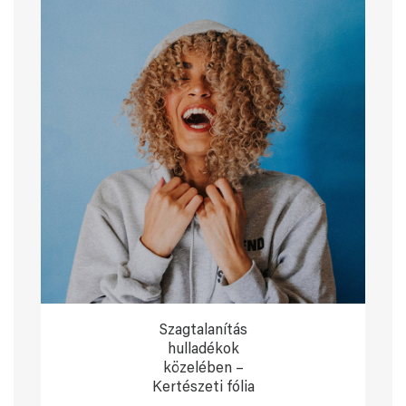
Szagtalanítás
hulladékok
közelében –
Kertészeti fólia