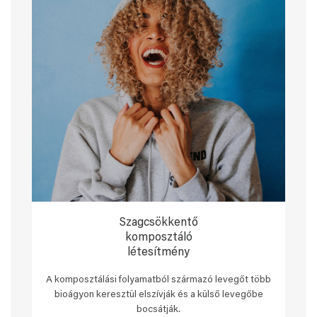
Szagcsökkentő
komposztáló
létesítmény
A komposztálási folyamatból származó levegőt több
bioágyon keresztül elszívják és a külső levegőbe
bocsátják.