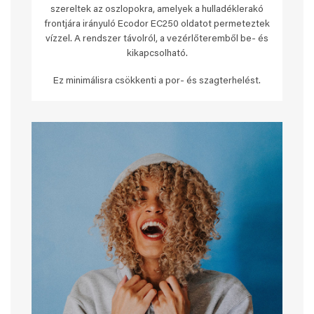
szereltek az oszlopokra, amelyek a hulladéklerakó
frontjára irányuló Ecodor EC250 oldatot permeteztek
vízzel. A rendszer távolról, a vezérlőteremből be- és
kikapcsolható.
Ez minimálisra csökkenti a por- és szagterhelést.