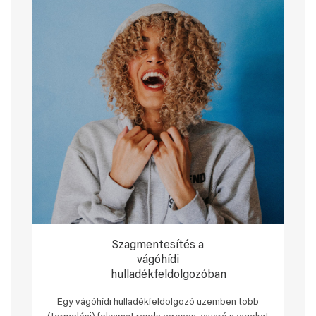
Szagmentesítés a
vágóhídi
hulladékfeldolgozóban
Egy vágóhídi hulladékfeldolgozó üzemben több