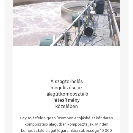
A szagterhelés
megelőzése az
alagútkomposztáló
létesítmény
közelében
Egy tojásfeldolgozó üzemben a tojáshéjat két darab
komposztáló alagútban komposztálják. Minden
komposztáló alagút légáramlási sebessége 10 000