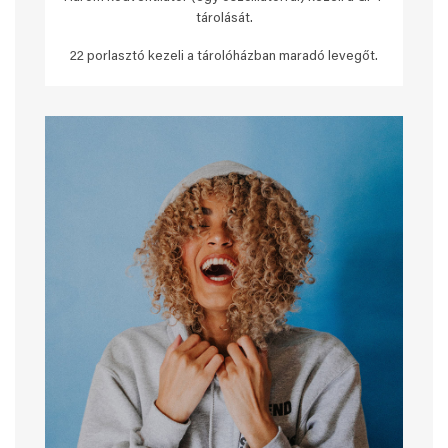
tárolását.
22 porlasztó kezeli a tárolóházban maradó levegőt.