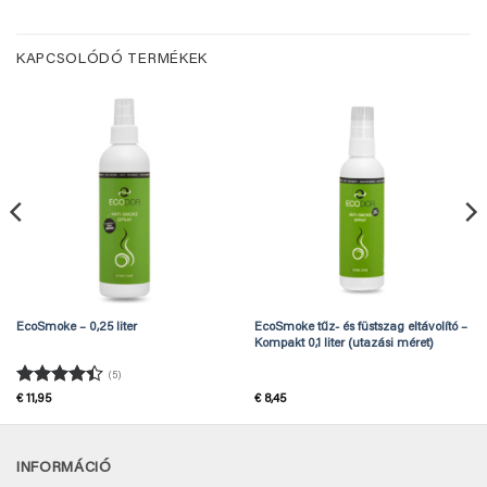
KAPCSOLÓDÓ TERMÉKEK
EcoSmoke – 0,25 liter
EcoSmoke tűz- és füstszag eltávolító –
Kompakt 0,1 liter (utazási méret)
(5)
Értékelés:
€
11,95
€
8,45
4.4
/ 5
INFORMÁCIÓ