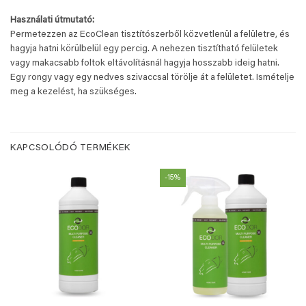
Használati útmutató:
Permetezzen az EcoClean tisztítószerből közvetlenül a felületre, és
hagyja hatni körülbelül egy percig. A nehezen tisztítható felületek
vagy makacsabb foltok eltávolításnál hagyja hosszabb ideig hatni.
Egy rongy vagy egy nedves szivaccsal törölje át a felületet. Ismételje
meg a kezelést, ha szükséges.
KAPCSOLÓDÓ TERMÉKEK
-15%