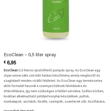
EcoClean – 0,5 liter spray
€
6,95
EcoClean
0,5 literes újratölthető pumpás spray. Az EcoClean egy
olyan univerzális zsíroldó hatású készítmény amely megtisztít és
szagtalanít minden vízálló felületet. Az EcoClean egy természetes
aktív formulát használ a szennyeződések feloldására és
eltávolítására, így nem szükséges a felület súrolása. Széles körben,
kiválóan alkalmazható például konyhai készülékek, pultok,
munkalapok, asztalok, fürdők, csempék, szaniterek stb. tisztítására.