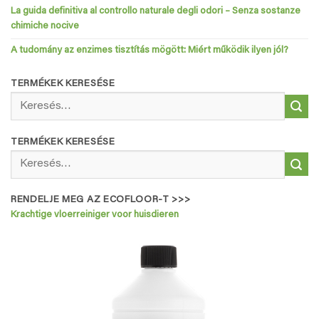
La guida definitiva al controllo naturale degli odori – Senza sostanze
chimiche nocive
A tudomány az enzimes tisztítás mögött: Miért működik ilyen jól?
TERMÉKEK KERESÉSE
Keresés
a
következőre:
TERMÉKEK KERESÉSE
Keresés
a
következőre:
RENDELJE MEG AZ ECOFLOOR-T >>>
Krachtige vloerreiniger voor huisdieren