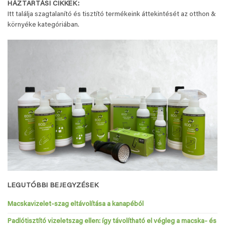
HÁZTARTÁSI CIKKEK:
Itt találja szagtalanító és tisztító termékeink áttekintését az otthon &
környéke kategóriában.
LEGUTÓBBI BEJEGYZÉSEK
Macskavizelet-szag eltávolítása a kanapéból
Padlótisztító vizeletszag ellen: így távolítható el végleg a macska- és