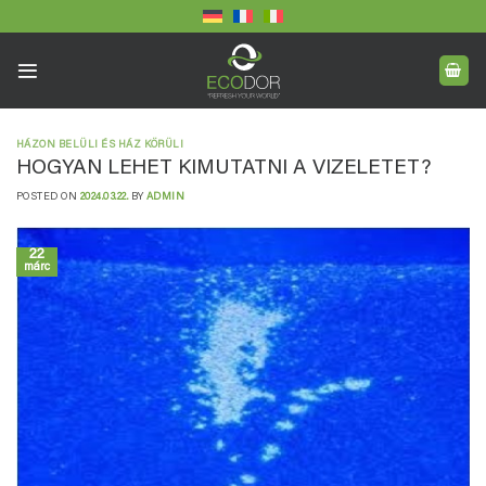
Skip
to
content
HÁZON BELÜLI ÉS HÁZ KÖRÜLI
HOGYAN LEHET KIMUTATNI A VIZELETET?
POSTED ON
2024.03.22.
BY
ADMIN
22
márc