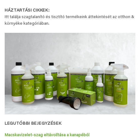
HÁZTARTÁSI CIKKEK:
Itt találja szagtalanító és tisztító termékeink áttekintését az otthon &
környéke kategóriában.
LEGUTÓBBI BEJEGYZÉSEK
Macskavizelet-szag eltávolítása a kanapéból