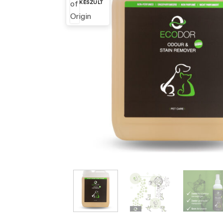
KÉSZÜLT