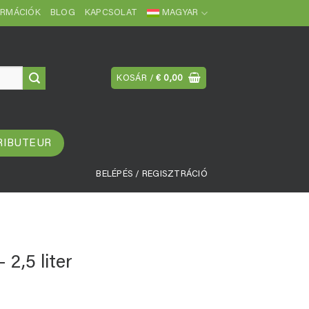
ORMÁCIÓK
BLOG
KAPCSOLAT
MAGYAR
KOSÁR /
€
0,00
RIBUTEUR
BELÉPÉS / REGISZTRÁCIÓ
 2,5 liter