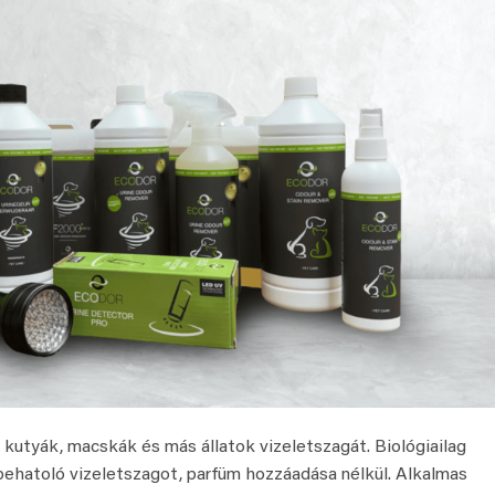
kutyák, macskák és más állatok vizeletszagát. Biológiailag
behatoló vizeletszagot, parfüm hozzáadása nélkül. Alkalmas