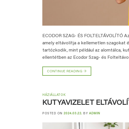
ECODOR SZAG- ÉS FOLTELTÁVOLÍTÓ Az Ecod
amely eltávolítja a kellemetlen szagokat é
tartózkodik, mint például az alomtálca, ku
ellentétben az Ecodor Szag- és Folteltávol
CONTINUE READING
→
HÁZIÁLLATOK
KUTYAVIZELET ELTÁVOL
POSTED ON
2024.03.22.
BY
ADMIN