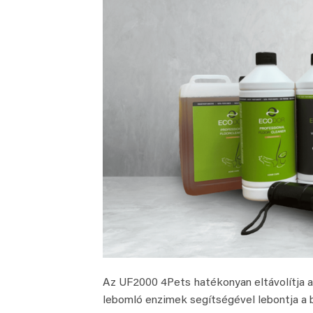
Az UF2000 4Pets hatékonyan eltávolítja a 
lebomló enzimek segítségével lebontja a 