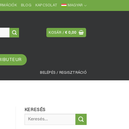
ORMÁCIÓK
BLOG
KAPCSOLAT
MAGYAR
KOSÁR /
€
0,00
RIBUTEUR
BELÉPÉS / REGISZTRÁCIÓ
KERESÉS
Keresés
a