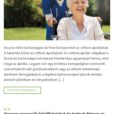
Hozzon létre biztonságos és friss környezetet az otthoni ápolásban.
A takarítás hősei az otthoni ápolásban! Az otthoni ápolás világában a
tiszta és biztonságos környezet fenntartása ugyanolyan fontos, mint
maga az ápolás. Legyen szó egy krónikus betegségben szenvedő
szerettünkről való gondoskodásról vagy az idősek mindennapi
életének támogatásáról, a higiénia kulcsszerepet játszik minden
érintett jólétében és kényelmében. […]
CONTINUE READING
→
BLOG