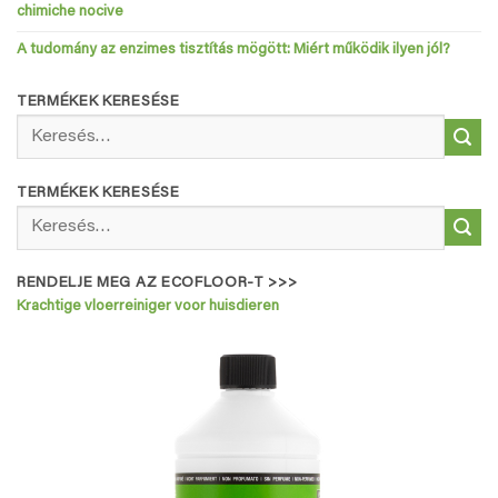
chimiche nocive
A tudomány az enzimes tisztítás mögött: Miért működik ilyen jól?
TERMÉKEK KERESÉSE
Keresés
a
következőre:
TERMÉKEK KERESÉSE
Keresés
a
következőre:
RENDELJE MEG AZ ECOFLOOR-T >>>
Krachtige vloerreiniger voor huisdieren