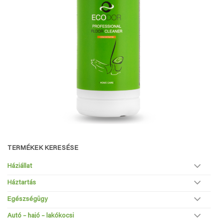
TERMÉKEK KERESÉSE
Háziállat
Háztartás
Egészségügy
Autó – hajó – lakókocsi